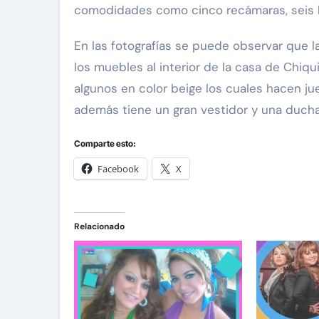
comodidades como cinco recámaras, seis b
En las fotografías se puede observar que 
los muebles al interior de la casa de Chiqu
algunos en color beige los cuales hacen ju
además tiene un gran vestidor y una duch
Comparte esto:
Facebook
X
Relacionado