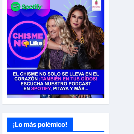
¡Lo más polémico!