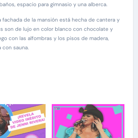
años, espacio para gimnasio y una alberca.
la fachada de la mansión está hecha de cantera y
is son de lujo en color blanco con chocolate y
ego con las alfombras y los pisos de madera,
a con sauna.