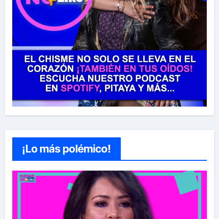
¡Lo más polémico!