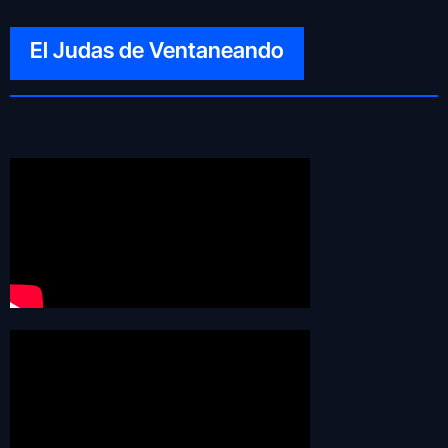
El Judas de Ventaneando