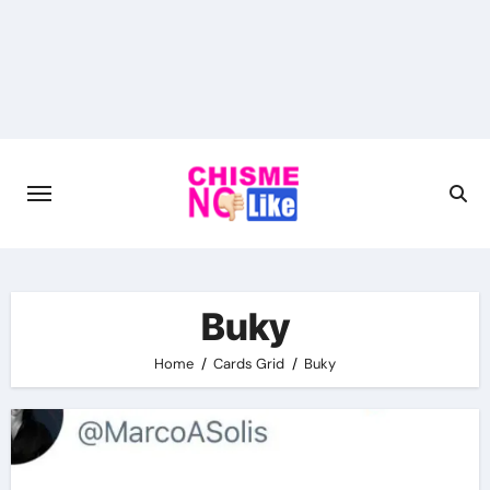
Skip
to
content
Buky
Home
Cards Grid
Buky