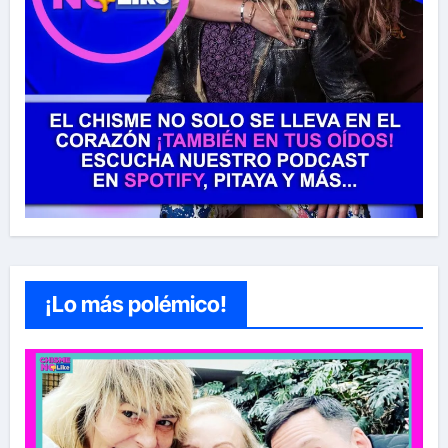
¡Lo más polémico!