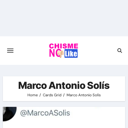
Skip
to
content
Marco Antonio Solís
Home
Cards Grid
Marco Antonio Solís