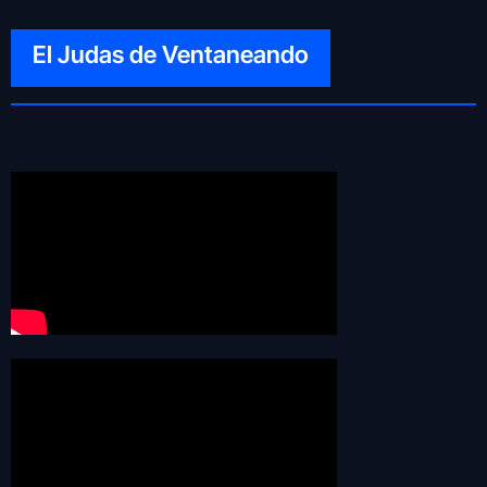
El Judas de Ventaneando