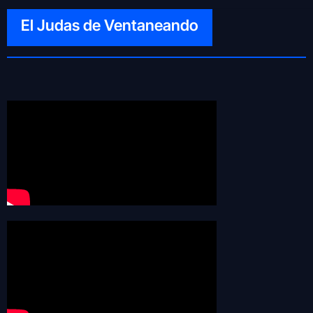
El Judas de Ventaneando