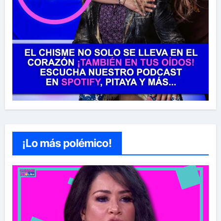
¡Lo más polémico!