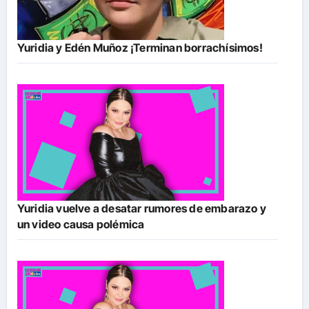
Yuridia y Edén Muñoz ¡Terminan borrachísimos!
Yuridia vuelve a desatar rumores de embarazo y
un video causa polémica