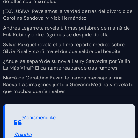
detalles sobre su salud
¡EXCLUSIVA! Revelamos la verdad detrás del divorcio de
Carolina Sandoval y Nick Hernández
Andrea Legarreta revela últimas palabras de mamá de
Erik Rubín y entre lágrimas se despide de ella
Sylvia Pasquel revela el último reporte médico sobre
Silvia Pinal y confirma el día que saldrá del hospital
¿Anuel se separó de su novia Laury Saavedra por Yailin
La Más Viral? El cantante reaparece tras rumores
Mamá de Geraldine Bazán le manda mensaje a Irina
Baeva tras imágenes junto a Giovanni Medina y revela lo
que muchos querían saber
@chismenolike
#niurka