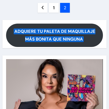
Paginación
1
2
de
entradas
ADQUIERE TU PALETA DE MAQUILLAJE
MÁS BONITA QUE NINGUNA