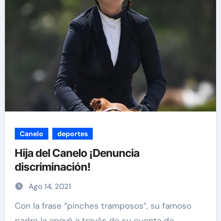
Canelo
deportes
Hija del Canelo ¡Denuncia
discriminación!
Ago 14, 2021
Con la frase “pinches tramposos”, su famoso
padre la apoyó a través de su cuenta de