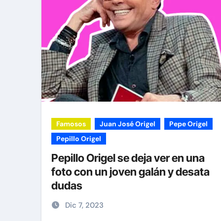
Famosos
Juan José Origel
Pepe Origel
Pepillo Origel
Pepillo Origel se deja ver en una
foto con un joven galán y desata
dudas
Dic 7, 2023