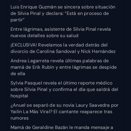
Luis Enrique Guzmán se sincera sobre situación
de Silvia Pinal y declara: “Está en proceso de
partir”
Entre lágrimas, asistente de Silvia Pinal revela
nuevos detalles sobre su salud
¡EXCLUSIVA! Revelamos la verdad detrás del
divorcio de Carolina Sandoval y Nick Hernández
Andrea Legarreta revela últimas palabras de
mamá de Erik Rubín y entre lágrimas se despide
de ella
Sylvia Pasquel revela el último reporte médico
sobre Silvia Pinal y confirma el día que saldrá del
hospital
¿Anuel se separó de su novia Laury Saavedra por
Yailin La Más Viral? El cantante reaparece tras
rumores
Mamá de Geraldine Bazán le manda mensaje a