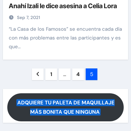
Anahí Izali le dice asesina a Celia Lora
Sep 7, 2021
“La Casa de los Famosos” se encuentra cada día
con más problemas entre las participantes y es
que…
Paginación
1
…
4
5
de
entradas
ADQUIERE TU PALETA DE MAQUILLAJE
MÁS BONITA QUE NINGUNA