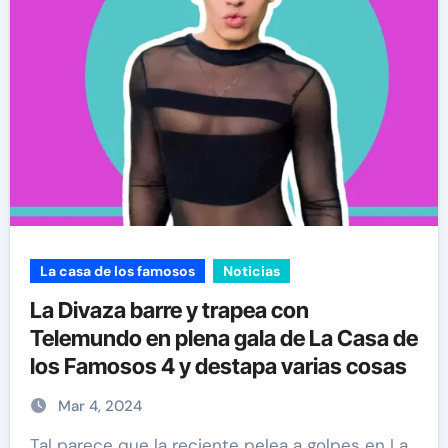
La casa de los famosos
Noticias
La Divaza barre y trapea con
Telemundo en plena gala de La Casa de
los Famosos 4 y destapa varias cosas
Mar 4, 2024
Tal parece que la reciente pelea a golpes en La