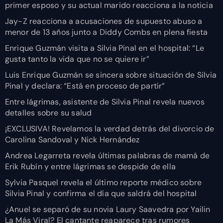
primer esposo y su actual marido reacciona a la noticia
Jay-Z reacciona a acusaciones de supuesto abuso a
menor de 13 años junto a Diddy Combs en plena fiesta
Enrique Guzmán visita a Silvia Pinal en el hospital: “Le
gusta tanto la vida que no se quiere ir”
Luis Enrique Guzmán se sincera sobre situación de Silvia
Pinal y declara: “Está en proceso de partir”
Entre lágrimas, asistente de Silvia Pinal revela nuevos
detalles sobre su salud
¡EXCLUSIVA! Revelamos la verdad detrás del divorcio de
Carolina Sandoval y Nick Hernández
Andrea Legarreta revela últimas palabras de mamá de
Erik Rubín y entre lágrimas se despide de ella
Sylvia Pasquel revela el último reporte médico sobre
Silvia Pinal y confirma el día que saldrá del hospital
¿Anuel se separó de su novia Laury Saavedra por Yailin
La Más Viral? El cantante reaparece tras rumores