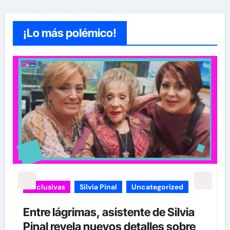
¡Lo más polémico!
carolina Sandoval
Exclusivas
¡EXCLUSIVA! Revelamos la verdad
detrás del divorcio de Carolina