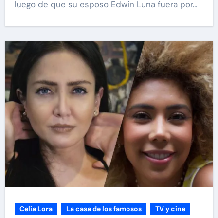
luego de que su esposo Edwin Luna fuera por…
Celia Lora
La casa de los famosos
TV y cine