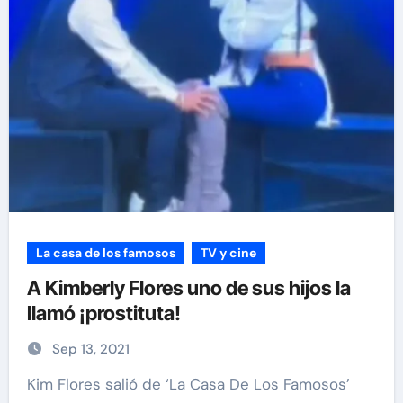
La casa de los famosos
TV y cine
A Kimberly Flores uno de sus hijos la
llamó ¡prostituta!
Sep 13, 2021
Kim Flores salió de ‘La Casa De Los Famosos’