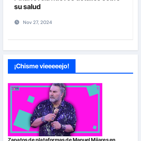
Sandoval y Nick Hernández
Nov 26, 2024
¡Chisme vieeeeejo!
Zapatos de plataformas de Manuel Mijares en