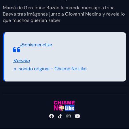
Mamá de Geraldine Bazán le manda mensaje a Irina
Baeva tras imágenes junto a Giovanni Medina y revela lo
que muchos querían saber
@chismenolike
#niurka
♬ sonido original - Chisme No Like