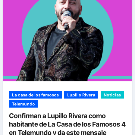
La casa de los famosos
Lupillo Rivera
Noticias
Telemundo
Confirman a Lupillo Rivera como
habitante de La Casa de los Famosos 4
en Telemundo y da este mensaje