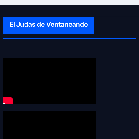
El Judas de Ventaneando