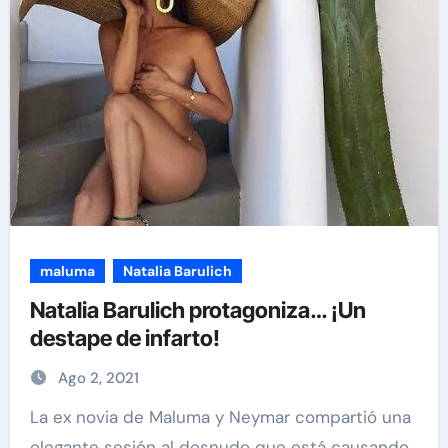
maluma
Natalia Barulich
Natalia Barulich protagoniza… ¡Un
destape de infarto!
Ago 2, 2021
La ex novia de Maluma y Neymar compartió una
elegante sesión al desnudo que está causando