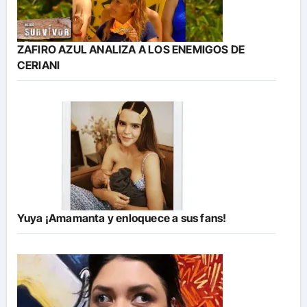
ZAFIRO AZUL ANALIZA A LOS ENEMIGOS DE
CERIANI
Yuya ¡Amamanta y enloquece a sus fans!