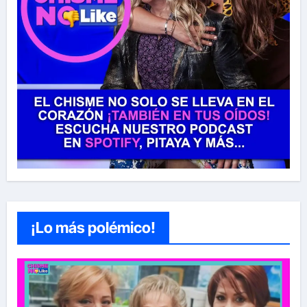
¡Lo más polémico!