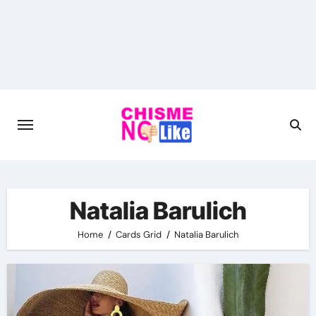
Skip
to
content
Natalia Barulich
Home
Cards Grid
Natalia Barulich