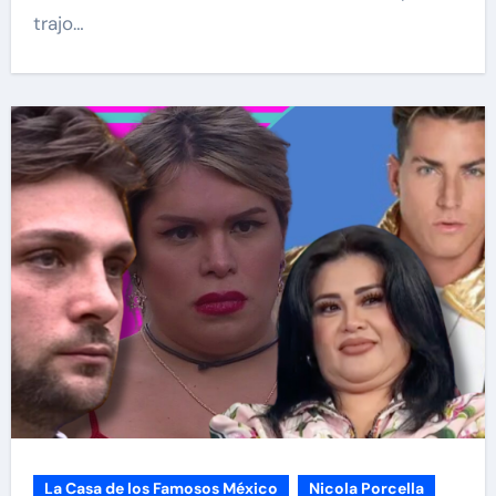
trajo…
La Casa de los Famosos México
Nicola Porcella