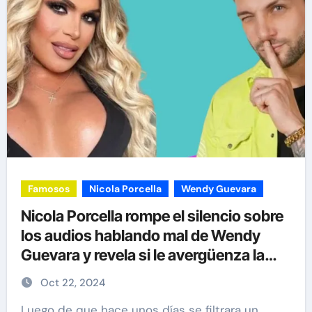
Famosos
Nicola Porcella
Wendy Guevara
Nicola Porcella rompe el silencio sobre
los audios hablando mal de Wendy
Guevara y revela si le avergüenza la
influencer
Oct 22, 2024
Luego de que hace unos días se filtrara un