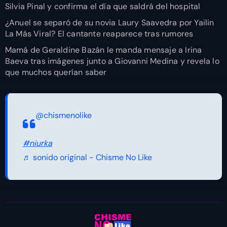
Silvia Pinal y confirma el día que saldrá del hospital
¿Anuel se separó de su novia Laury Saavedra por Yailin
La Más Viral? El cantante reaparece tras rumores
Mamá de Geraldine Bazán le manda mensaje a Irina
Baeva tras imágenes junto a Giovanni Medina y revela lo
que muchos querían saber
@chismenolike
#niurka
♬ sonido original - Chisme No Like