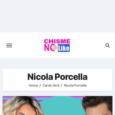
Skip
to
content
Nicola Porcella
Home
Cards Grid
Nicola Porcella