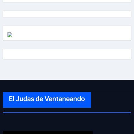
El Judas de Ventaneando