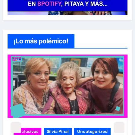
¡Lo más polémico!
carolina Sandoval
Exclusivas