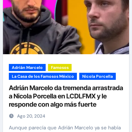
Adrián Marcelo
Famosos
La Casa de los Famosos México
Nicola Porcella
Adrián Marcelo da tremenda arrastrada
a Nicola Porcella en LCDLFMX y le
responde con algo más fuerte
Ago 20, 2024
Aunque parecía que Adrián Marcelo ya se había