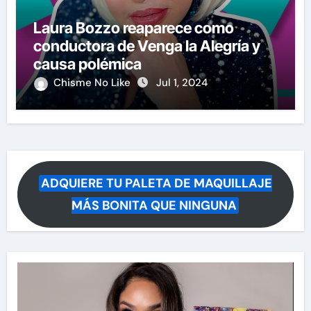
Laura Bozzo reaparece como
conductora de Venga la Alegría y
causa polémica
Chisme No Like
Jul 1, 2024
ADQUIERE TU PALETA DE MAQUILLAJE
MÁS BONITA QUE NINGUNA