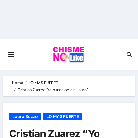
Skip
to
content
Home
LO MAS FUERTE
Cristian Zuarez “Yo nunca odie a Laura”
Laura Bozzo
LO MAS FUERTE
Cristian Zuarez “Yo