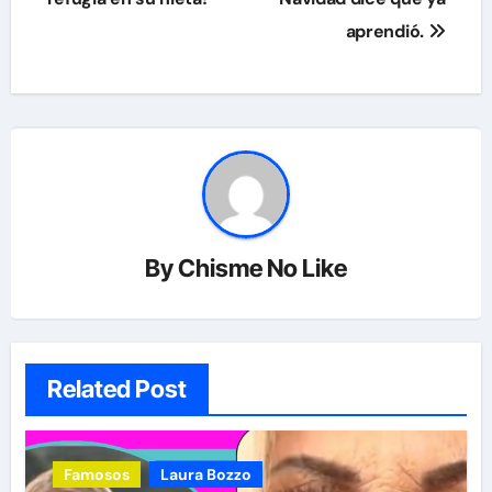
aprendió.
entradas
By
Chisme No Like
Related Post
Famosos
Laura Bozzo