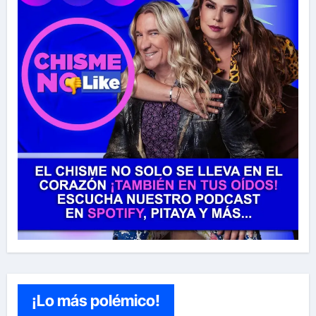
¡Lo más polémico!