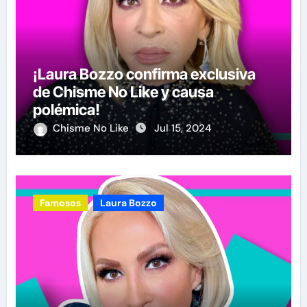
¡Laura Bozzo confirma exclusiva
de Chisme No Like y causa
polémica!
Chisme No Like
Jul 15, 2024
Famosos
Laura Bozzo