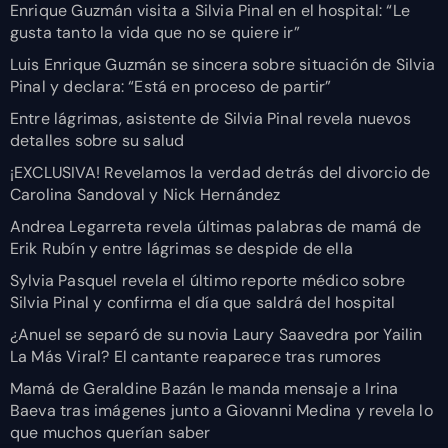
Enrique Guzmán visita a Silvia Pinal en el hospital: “Le
gusta tanto la vida que no se quiere ir”
Luis Enrique Guzmán se sincera sobre situación de Silvia
Pinal y declara: “Está en proceso de partir”
Entre lágrimas, asistente de Silvia Pinal revela nuevos
detalles sobre su salud
¡EXCLUSIVA! Revelamos la verdad detrás del divorcio de
Carolina Sandoval y Nick Hernández
Andrea Legarreta revela últimas palabras de mamá de
Erik Rubín y entre lágrimas se despide de ella
Sylvia Pasquel revela el último reporte médico sobre
Silvia Pinal y confirma el día que saldrá del hospital
¿Anuel se separó de su novia Laury Saavedra por Yailin
La Más Viral? El cantante reaparece tras rumores
Mamá de Geraldine Bazán le manda mensaje a Irina
Baeva tras imágenes junto a Giovanni Medina y revela lo
que muchos querían saber