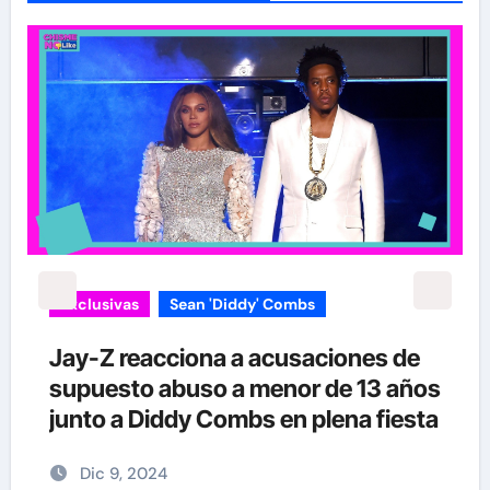
Exclusivas
Sean 'Diddy' Combs
Jay-Z reacciona a acusaciones de
supuesto abuso a menor de 13 años
junto a Diddy Combs en plena fiesta
Dic 9, 2024