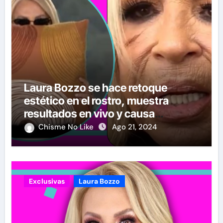
Laura Bozzo se hace retoque
estético en el rostro, muestra
resultados en vivo y causa
polémica con nueva cara
Chisme No Like
Ago 21, 2024
Exclusivas
Laura Bozzo