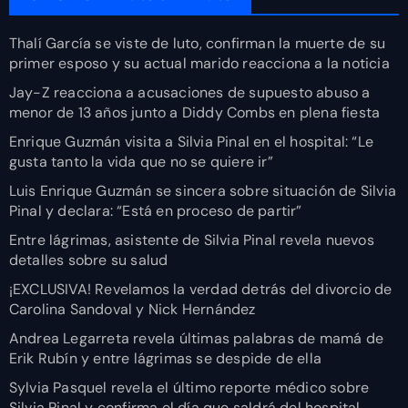
Thalí García se viste de luto, confirman la muerte de su
primer esposo y su actual marido reacciona a la noticia
Jay-Z reacciona a acusaciones de supuesto abuso a
menor de 13 años junto a Diddy Combs en plena fiesta
Enrique Guzmán visita a Silvia Pinal en el hospital: “Le
gusta tanto la vida que no se quiere ir”
Luis Enrique Guzmán se sincera sobre situación de Silvia
Pinal y declara: “Está en proceso de partir”
Entre lágrimas, asistente de Silvia Pinal revela nuevos
detalles sobre su salud
¡EXCLUSIVA! Revelamos la verdad detrás del divorcio de
Carolina Sandoval y Nick Hernández
Andrea Legarreta revela últimas palabras de mamá de
Erik Rubín y entre lágrimas se despide de ella
Sylvia Pasquel revela el último reporte médico sobre
Silvia Pinal y confirma el día que saldrá del hospital