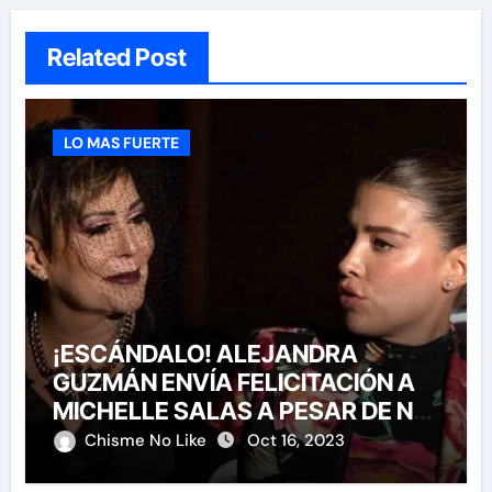
Related Post
LO MAS FUERTE
¡ESCÁNDALO! ALEJANDRA
GUZMÁN ENVÍA FELICITACIÓN A
MICHELLE SALAS A PESAR DE NO
HABERLA INVITADO A SU BODA
Chisme No Like
Oct 16, 2023