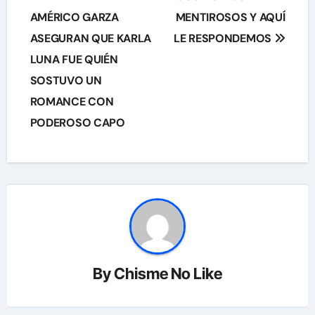
AMÉRICO GARZA
MENTIROSOS Y AQUÍ
entradas
ASEGURAN QUE KARLA
LE RESPONDEMOS
LUNA FUE QUIÉN
SOSTUVO UN
ROMANCE CON
PODEROSO CAPO
By
Chisme No Like