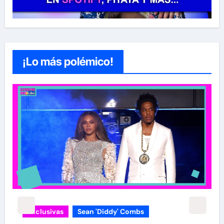
¡Lo más polémico!
Exclusivas
Sean 'Diddy' Combs