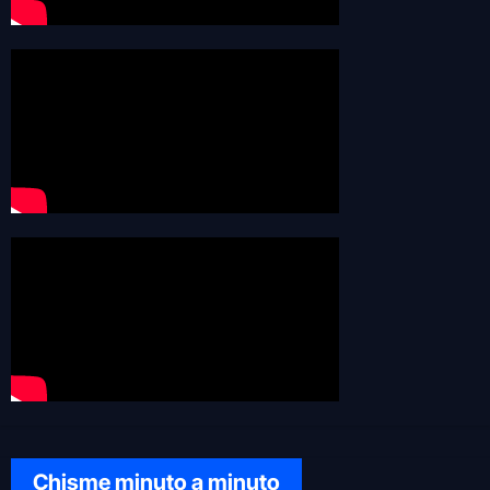
Chisme minuto a minuto