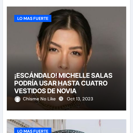
LO MAS FUERTE
¡ESCÁNDALO! MICHELLE SALAS
PODRÍA USAR HASTA CUATRO
VESTIDOS DE NOVIA
Chisme No Like
Oct 13, 2023
LO MAS FUERTE