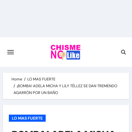
Skip
to
content
Home
LO MAS FUERTE
¡BOMBA! ADELA MICHA Y LILY TÉLLEZ SE DAN TREMENDO
AGARRÓN POR UN BAÑO
LO MAS FUERTE