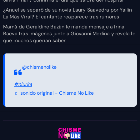
¿Anuel se separó de su novia Laury Saavedra por Yailin
La Más Viral? El cantante reaparece tras rumores
Mamá de Geraldine Bazán le manda mensaje a Irina
Baeva tras imágenes junto a Giovanni Medina y revela lo
que muchos querían saber
@chismenolike
#niurka
♬ sonido original - Chisme No Like