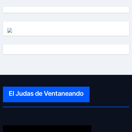
El Judas de Ventaneando