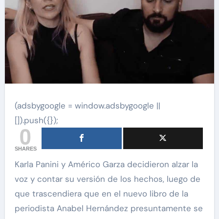
(adsbygoogle = window.adsbygoogle ||
[]).push({});
0
SHARES
Karla Panini y Américo Garza decidieron alzar la
voz y contar su versión de los hechos, luego de
que trascendiera que en el nuevo libro de la
periodista Anabel Hernández presuntamente se