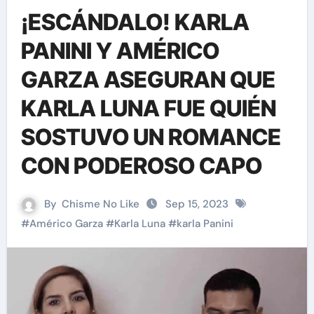
¡ESCÁNDALO! KARLA
PANINI Y AMÉRICO
GARZA ASEGURAN QUE
KARLA LUNA FUE QUIÉN
SOSTUVO UN ROMANCE
CON PODEROSO CAPO
By
Chisme No Like
Sep 15, 2023
#
Américo Garza
#
Karla Luna
#
karla Panini