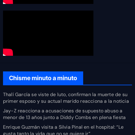
Chisme minuto a minuto
Thalí García se viste de luto, confirman la muerte de su
primer esposo y su actual marido reacciona a la noticia
Jay-Z reacciona a acusaciones de supuesto abuso a
menor de 13 años junto a Diddy Combs en plena fiesta
Enrique Guzmán visita a Silvia Pinal en el hospital: “Le
gusta tanto la vida que no se quiere ir”