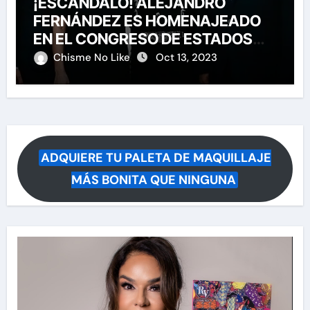
¡ESCÁNDALO! ALEJANDRO
FERNÁNDEZ ES HOMENAJEADO
EN EL CONGRESO DE ESTADOS
UNIDOS
Chisme No Like
Oct 13, 2023
ADQUIERE TU PALETA DE MAQUILLAJE
MÁS BONITA QUE NINGUNA