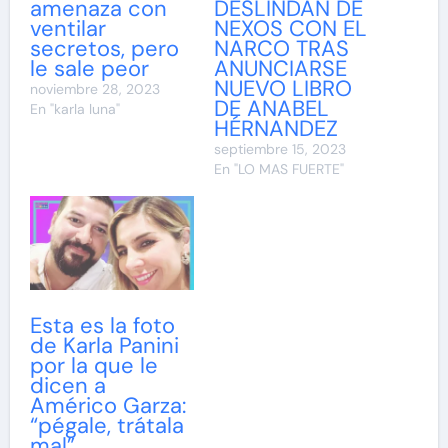
amenaza con
DESLINDAN DE
ventilar
NEXOS CON EL
secretos, pero
NARCO TRAS
le sale peor
ANUNCIARSE
NUEVO LIBRO
noviembre 28, 2023
DE ANABEL
En "karla luna"
HÉRNANDEZ
septiembre 15, 2023
En "LO MAS FUERTE"
Esta es la foto
de Karla Panini
por la que le
dicen a
Américo Garza:
“pégale, trátala
mal”