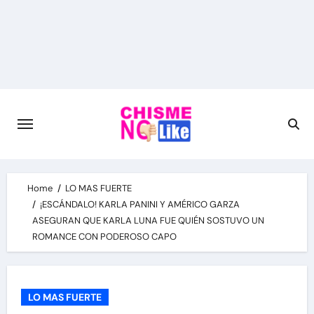
Skip
to
content
Home
LO MAS FUERTE
¡ESCÁNDALO! KARLA PANINI Y AMÉRICO GARZA
ASEGURAN QUE KARLA LUNA FUE QUIÉN SOSTUVO UN
ROMANCE CON PODEROSO CAPO
LO MAS FUERTE