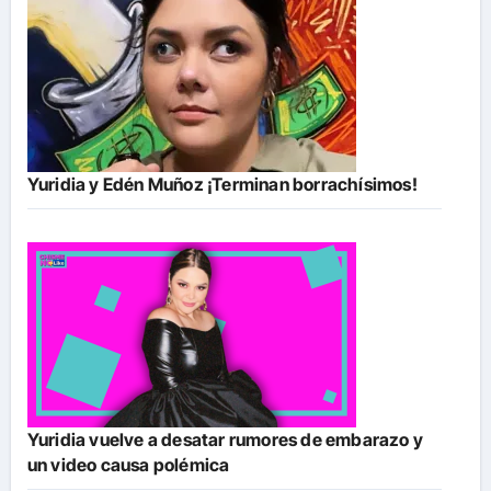
Yuridia y Edén Muñoz ¡Terminan borrachísimos!
Yuridia vuelve a desatar rumores de embarazo y
un video causa polémica