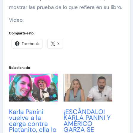
mostrar las prueba de lo que refiere en su libro.
Video:
Comparte esto:
Facebook
X
Relacionado
Karla Panini
¡ESCÁNDALO!
vuelve a la
KARLA PANINI Y
carga contra
AMÉRICO
Platanito, ella lo
GARZA SE