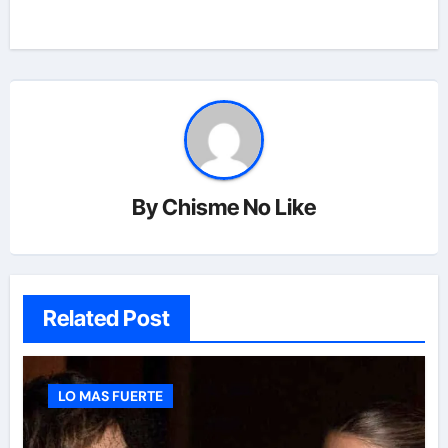
By
Chisme No Like
Related Post
LO MAS FUERTE