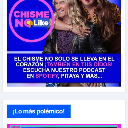
¡Lo más polémico!