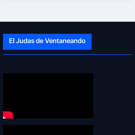
El Judas de Ventaneando