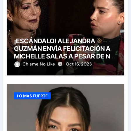
¡ESCÁNDALO! ALEJANDRA
GUZMÁN ENVÍA FELICITACIÓN A
MICHELLE SALAS A PESAR DE NO
HABERLA INVITADO A SU BODA
Chisme No Like
Oct 16, 2023
LO MAS FUERTE