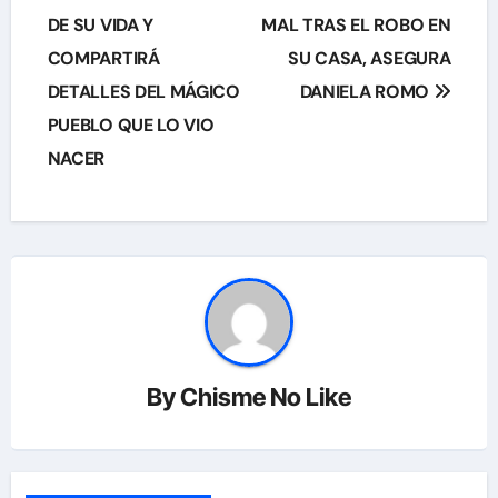
DE SU VIDA Y
MAL TRAS EL ROBO EN
entradas
COMPARTIRÁ
SU CASA, ASEGURA
DETALLES DEL MÁGICO
DANIELA ROMO
PUEBLO QUE LO VIO
NACER
By
Chisme No Like