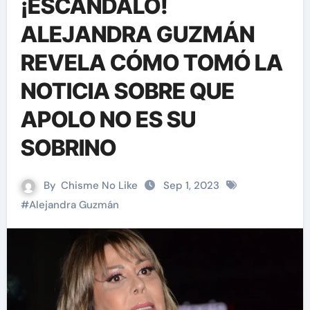
¡ESCÁNDALO!
ALEJANDRA GUZMÁN
REVELA CÓMO TOMÓ LA
NOTICIA SOBRE QUE
APOLO NO ES SU
SOBRINO
By
Chisme No Like
Sep 1, 2023
#
Alejandra Guzmán