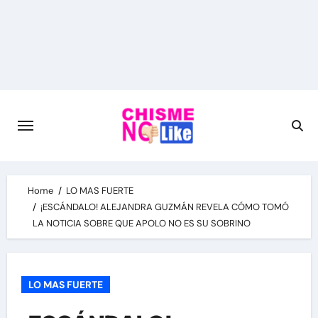
Skip
to
content
Home
LO MAS FUERTE
¡ESCÁNDALO! ALEJANDRA GUZMÁN REVELA CÓMO TOMÓ
LA NOTICIA SOBRE QUE APOLO NO ES SU SOBRINO
LO MAS FUERTE