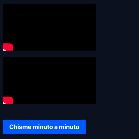
Chisme minuto a minuto