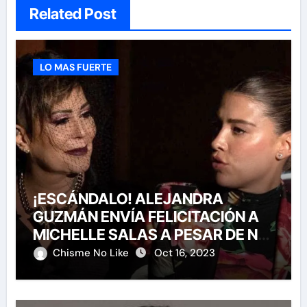
Related Post
LO MAS FUERTE
¡ESCÁNDALO! ALEJANDRA
GUZMÁN ENVÍA FELICITACIÓN A
MICHELLE SALAS A PESAR DE NO
HABERLA INVITADO A SU BODA
Chisme No Like
Oct 16, 2023