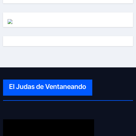
El Judas de Ventaneando