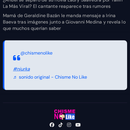
La Más Viral? El cantante reaparece tras rumores
Mamá de Geraldine Bazán le manda mensaje a Irina
Baeva tras imágenes junto a Giovanni Medina y revela lo
que muchos querían saber
@chismenolike
#niurka
♬ sonido original - Chisme No Like