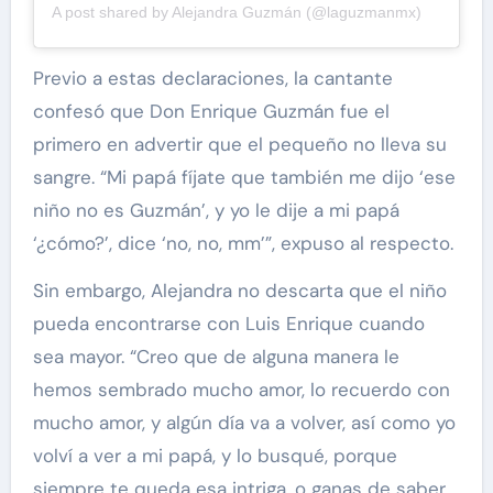
A post shared by Alejandra Guzmán (@laguzmanmx)
Previo a estas declaraciones, la cantante
confesó que Don Enrique Guzmán fue el
primero en advertir que el pequeño no lleva su
sangre. “Mi papá fíjate que también me dijo ‘ese
niño no es Guzmán’, y yo le dije a mi papá
‘¿cómo?’, dice ‘no, no, mm’”, expuso al respecto.
Sin embargo, Alejandra no descarta que el niño
pueda encontrarse con Luis Enrique cuando
sea mayor. “Creo que de alguna manera le
hemos sembrado mucho amor, lo recuerdo con
mucho amor, y algún día va a volver, así como yo
volví a ver a mi papá, y lo busqué, porque
siempre te queda esa intriga, o ganas de saber,