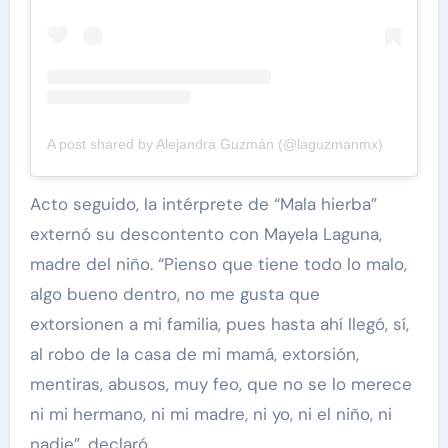
A post shared by Alejandra Guzmán (@laguzmanmx)
Acto seguido, la intérprete de “Mala hierba”
externó su descontento con Mayela Laguna,
madre del niño. “Pienso que tiene todo lo malo,
algo bueno dentro, no me gusta que
extorsionen a mi familia, pues hasta ahí llegó, sí,
al robo de la casa de mi mamá, extorsión,
mentiras, abusos, muy feo, que no se lo merece
ni mi hermano, ni mi madre, ni yo, ni el niño, ni
nadie”, declaró.