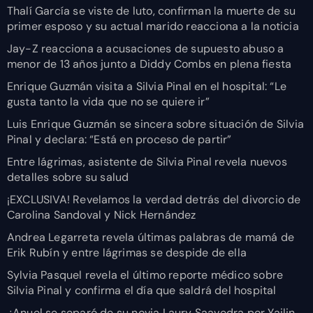
Thalí García se viste de luto, confirman la muerte de su
primer esposo y su actual marido reacciona a la noticia
Jay-Z reacciona a acusaciones de supuesto abuso a
menor de 13 años junto a Diddy Combs en plena fiesta
Enrique Guzmán visita a Silvia Pinal en el hospital: “Le
gusta tanto la vida que no se quiere ir”
Luis Enrique Guzmán se sincera sobre situación de Silvia
Pinal y declara: “Está en proceso de partir”
Entre lágrimas, asistente de Silvia Pinal revela nuevos
detalles sobre su salud
¡EXCLUSIVA! Revelamos la verdad detrás del divorcio de
Carolina Sandoval y Nick Hernández
Andrea Legarreta revela últimas palabras de mamá de
Erik Rubín y entre lágrimas se despide de ella
Sylvia Pasquel revela el último reporte médico sobre
Silvia Pinal y confirma el día que saldrá del hospital
¿Anuel se separó de su novia Laury Saavedra por Yailin