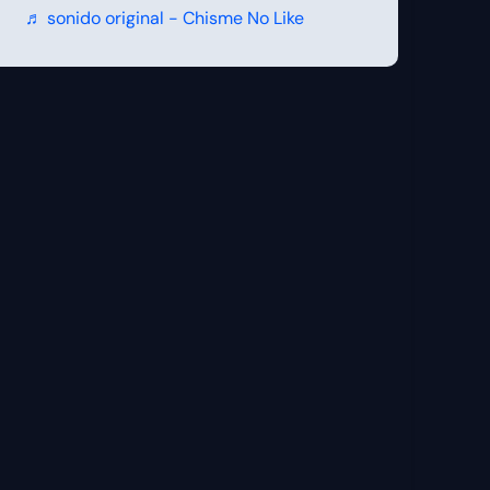
♬ sonido original - Chisme No Like