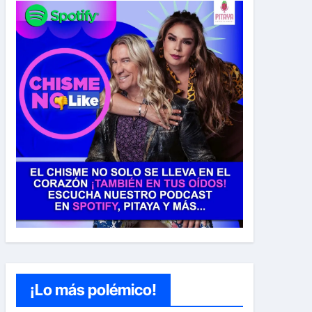
¡Lo más polémico!