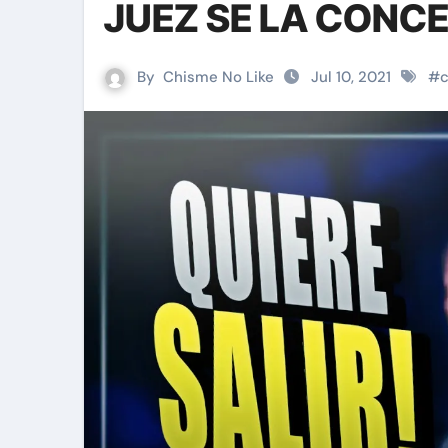
JUEZ SE LA CONCE
By
Chisme No Like
Jul 10, 2021
#
c