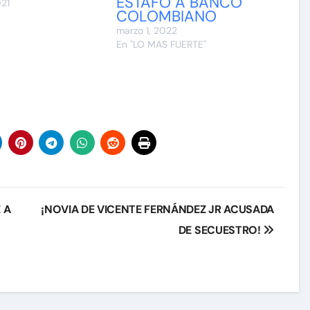
ESTAFÓ A BANCO
021
COLOMBIANO
marzo 1, 2022
En "LO MAS FUERTE"
 A
¡NOVIA DE VICENTE FERNÁNDEZ JR ACUSADA
DE SECUESTRO!