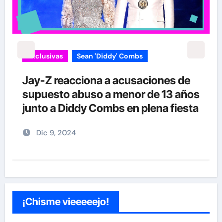
Exclusivas
Sean 'Diddy' Combs
Jay-Z reacciona a acusaciones de
supuesto abuso a menor de 13 años
junto a Diddy Combs en plena fiesta
Dic 9, 2024
¡Chisme vieeeeejo!