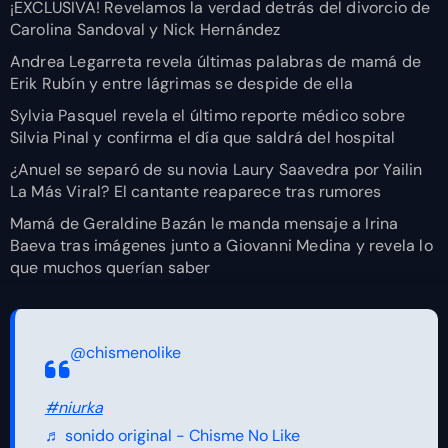
¡EXCLUSIVA! Revelamos la verdad detrás del divorcio de
Carolina Sandoval y Nick Hernández
Andrea Legarreta revela últimas palabras de mamá de
Erik Rubín y entre lágrimas se despide de ella
Sylvia Pasquel revela el último reporte médico sobre
Silvia Pinal y confirma el día que saldrá del hospital
¿Anuel se separó de su novia Laury Saavedra por Yailin
La Más Viral? El cantante reaparece tras rumores
Mamá de Geraldine Bazán le manda mensaje a Irina
Baeva tras imágenes junto a Giovanni Medina y revela lo
que muchos querían saber
@chismenolike
#niurka
♬ sonido original - Chisme No Like