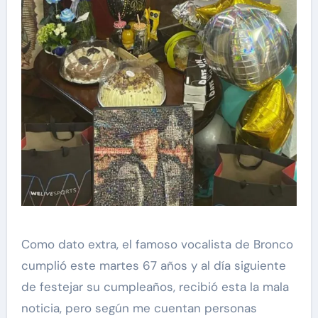
Como dato extra, el famoso vocalista de Bronco
cumplió este martes 67 años y al día siguiente
de festejar su cumpleaños, recibió esta la mala
noticia, pero según me cuentan personas