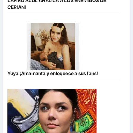
ZAFIRO AZUL ANALIZA A LOS ENEMIGOS DE
CERIANI
Yuya ¡Amamanta y enloquece a sus fans!