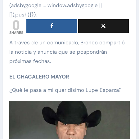
(adsbygoogle = window.adsbygoogle ||
[]).push({});
0
SHARES
A través de un comunicado, Bronco compartió
la noticia y anuncia que se pospondrán
próximas fechas.
EL CHACALERO MAYOR
¿Qué le pasa a mi queridísimo Lupe Esparza?