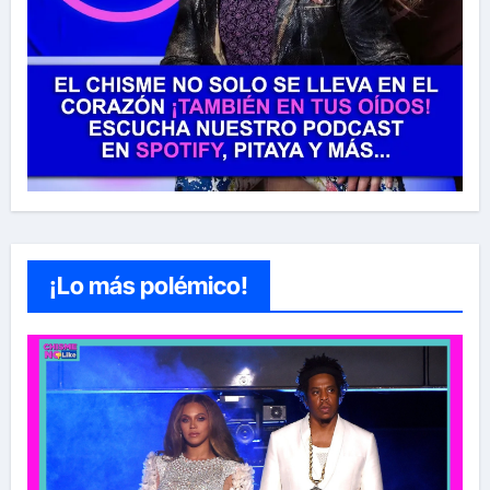
¡Lo más polémico!