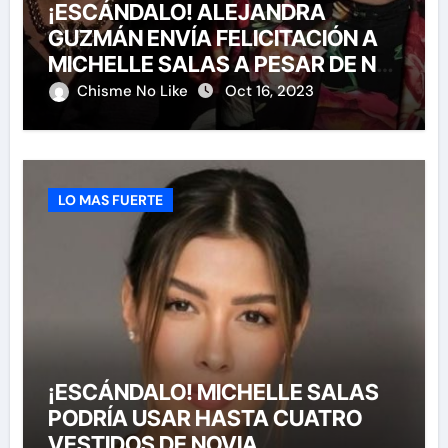
¡ESCÁNDALO! ALEJANDRA
GUZMÁN ENVÍA FELICITACIÓN A
MICHELLE SALAS A PESAR DE NO
HABERLA INVITADO A SU BODA
Chisme No Like
Oct 16, 2023
LO MAS FUERTE
¡ESCÁNDALO! MICHELLE SALAS
PODRÍA USAR HASTA CUATRO
VESTIDOS DE NOVIA