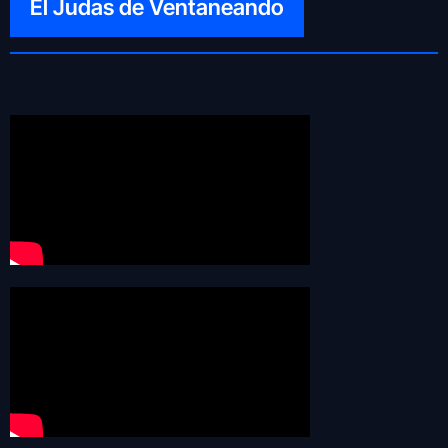
El Judas de Ventaneando