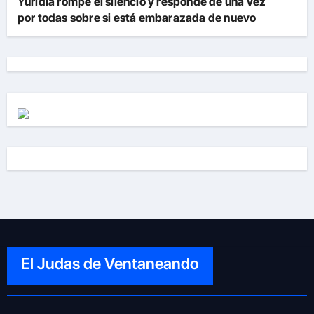
Yuridia rompe el silencio y responde de una vez
por todas sobre si está embarazada de nuevo
El Judas de Ventaneando