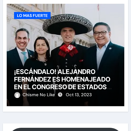
LO MAS FUERTE
¡ESCÁNDALO! ALEJANDRO
FERNÁNDEZ ES HOMENAJEADO
EN EL CONGRESO DE ESTADOS
UNIDOS
Chisme No Like
Oct 13, 2023