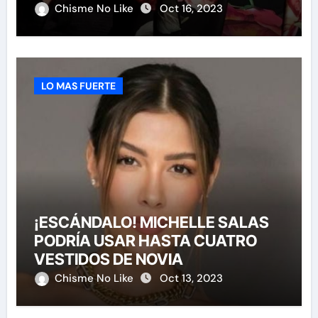
HABERLA INVITADO A SU BODA
Chisme No Like
Oct 16, 2023
LO MAS FUERTE
¡ESCÁNDALO! MICHELLE SALAS
PODRÍA USAR HASTA CUATRO
VESTIDOS DE NOVIA
Chisme No Like
Oct 13, 2023