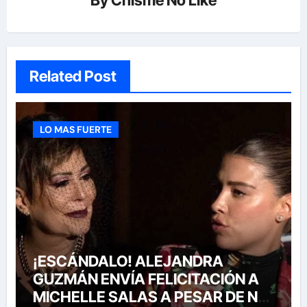
By
Chisme No Like
Related Post
LO MAS FUERTE
¡ESCÁNDALO! ALEJANDRA
GUZMÁN ENVÍA FELICITACIÓN A
MICHELLE SALAS A PESAR DE NO