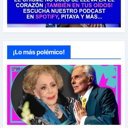
¡Lo más polémico!