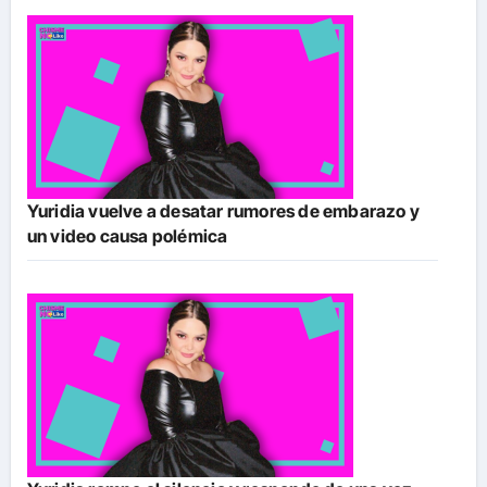
Yuridia vuelve a desatar rumores de embarazo y
un video causa polémica