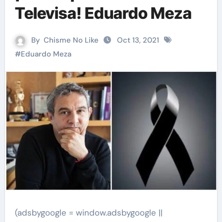
Televisa! Eduardo Meza
By
Chisme No Like
Oct 13, 2021
#
Eduardo Meza
(adsbygoogle = window.adsbygoogle ||