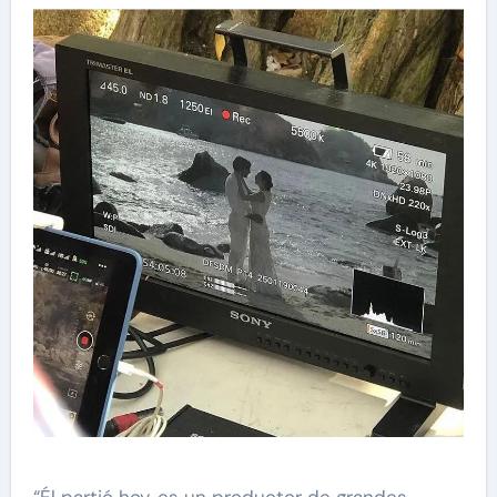
“Él partió hoy, es un productor de grandes