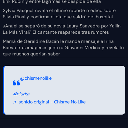
Erik Rubín y entre lágrimas se despide de ella
Sylvia Pasquel revela el último reporte médico sobre
Silvia Pinal y confirma el día que saldrá del hospital
¿Anuel se separó de su novia Laury Saavedra por Yailin
La Más Viral? El cantante reaparece tras rumores
Mamá de Geraldine Bazán le manda mensaje a Irina
Baeva tras imágenes junto a Giovanni Medina y revela lo
que muchos querían saber
@chismenolike
#niurka
♬ sonido original - Chisme No Like