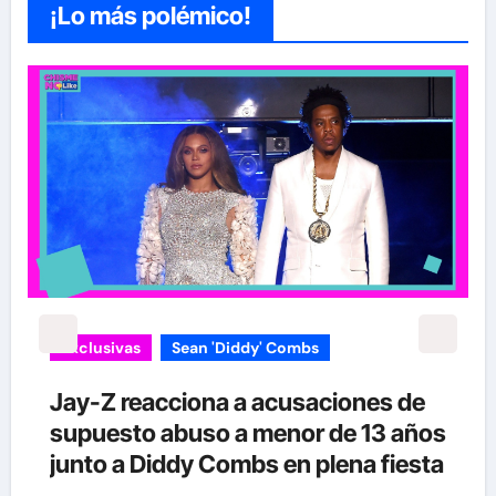
¡Lo más polémico!
Exclusivas
Sean 'Diddy' Combs
Jay-Z reacciona a acusaciones de
supuesto abuso a menor de 13 años
junto a Diddy Combs en plena fiesta