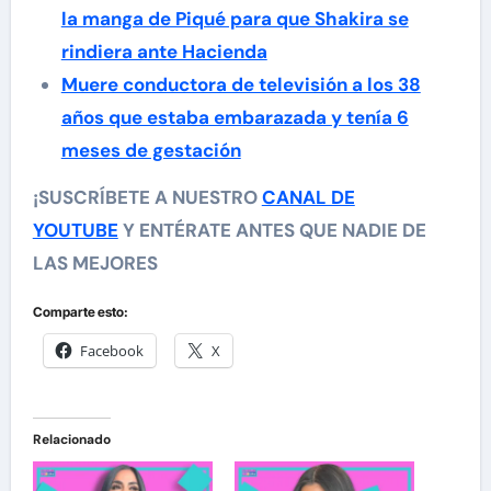
la manga de Piqué para que Shakira se
rindiera ante Hacienda
Muere conductora de televisión a los 38
años que estaba embarazada y tenía 6
meses de gestación
¡SUSCRÍBETE A NUESTRO
CANAL DE
YOUTUBE
Y ENTÉRATE ANTES QUE NADIE DE
LAS MEJORES
Comparte esto:
Facebook
X
Relacionado