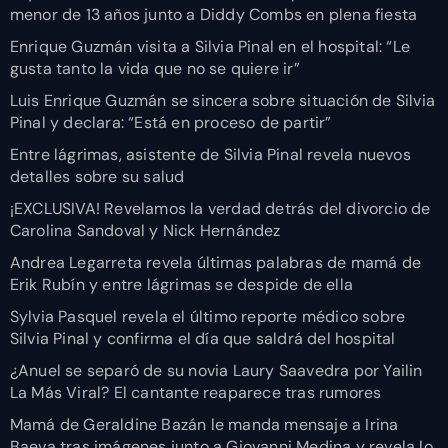
menor de 13 años junto a Diddy Combs en plena fiesta
Enrique Guzmán visita a Silvia Pinal en el hospital: “Le
gusta tanto la vida que no se quiere ir”
Luis Enrique Guzmán se sincera sobre situación de Silvia
Pinal y declara: “Está en proceso de partir”
Entre lágrimas, asistente de Silvia Pinal revela nuevos
detalles sobre su salud
¡EXCLUSIVA! Revelamos la verdad detrás del divorcio de
Carolina Sandoval y Nick Hernández
Andrea Legarreta revela últimas palabras de mamá de
Erik Rubín y entre lágrimas se despide de ella
Sylvia Pasquel revela el último reporte médico sobre
Silvia Pinal y confirma el día que saldrá del hospital
¿Anuel se separó de su novia Laury Saavedra por Yailin
La Más Viral? El cantante reaparece tras rumores
Mamá de Geraldine Bazán le manda mensaje a Irina
Baeva tras imágenes junto a Giovanni Medina y revela lo