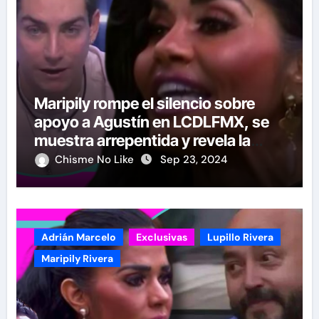
Maripily rompe el silencio sobre
apoyo a Agustín en LCDLFMX, se
muestra arrepentida y revela la
verdad
Chisme No Like
Sep 23, 2024
Adrián Marcelo
Exclusivas
Lupillo Rivera
Maripily Rivera