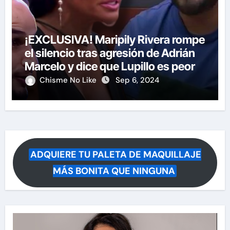
¡EXCLUSIVA! Maripily Rivera rompe
el silencio tras agresión de Adrián
Marcelo y dice que Lupillo es peor
Chisme No Like
Sep 6, 2024
ADQUIERE TU PALETA DE MAQUILLAJE
MÁS BONITA QUE NINGUNA