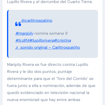
Lupillo Rivera y el derrumbe del Cuarto Tierra.
@carlitrospatino
#maripily
nomina semana 9
#lcdlf4
#lupillorivera
#cristina
♬ sonido original – Carlitrospatiño
Maripily Rivera se fue directo contra Lupillo
Rivera y le dio dos puntos, puntaje
determinante para que el ‘Toro del Corrido’ se
fuera junto a ella a nominación, además de que
quedó evidenciado en televisión nacional la
nueva enemistad que hay entre ambas