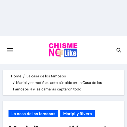
Skip
to
content
Home
La casa de los famosos
Maripily cometió su acto cúspide en La Casa de los
Famosos 4 y las cámaras captaron todo
La casa de los famosos
Maripily Rivera