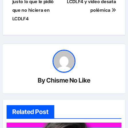
justo lo que le pidió
LCDLF4 y video desata
que no hiciera en
polémica
LCDLF4
By
Chisme No Like
Related Post