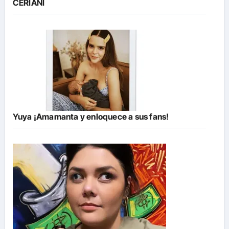
CERIANI
Yuya ¡Amamanta y enloquece a sus fans!