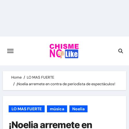
Skip
to
content
Home
LO MAS FUERTE
¡Noelia arremete en contra de periodista de espectáculos!
LO MAS FUERTE
música
Noelia
¡Noelia arremete en