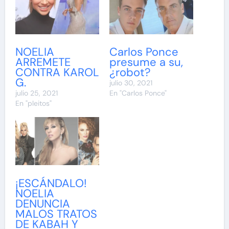
NOELIA
Carlos Ponce
ARREMETE
presume a su,
CONTRA KAROL
¿robot?
G.
julio 30, 2021
julio 25, 2021
En "Carlos Ponce"
En "pleitos"
¡ESCÁNDALO!
NOELIA
DENUNCIA
MALOS TRATOS
DE KABAH Y