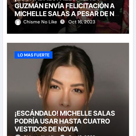
GUZMÁN ENVÍA FELICITACIÓN A
MICHELLE SALAS A PESAR DE NO
HABERLA INVITADO A SU BODA
Chisme No Like
Oct 16, 2023
LO MAS FUERTE
¡ESCÁNDALO! MICHELLE SALAS
PODRÍA USAR HASTA CUATRO
VESTIDOS DE NOVIA