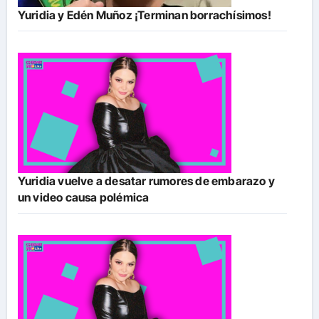
Yuridia y Edén Muñoz ¡Terminan borrachísimos!
Yuridia vuelve a desatar rumores de embarazo y
un video causa polémica