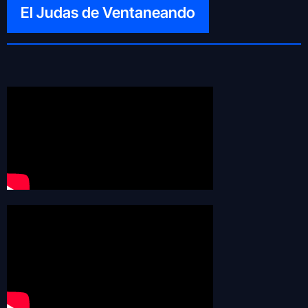
El Judas de Ventaneando