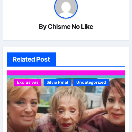
By
Chisme No Like
Related Post
Exclusivas
Silvia Pinal
Uncategorized