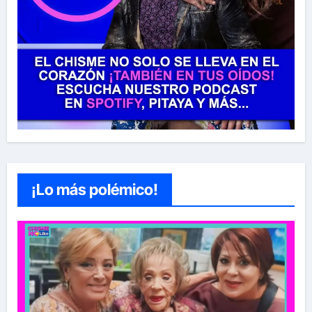
¡Lo más polémico!