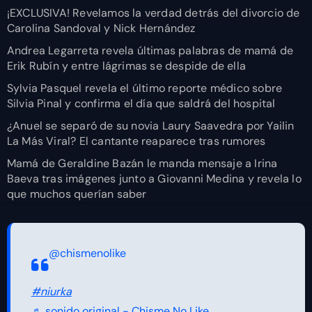
¡EXCLUSIVA! Revelamos la verdad detrás del divorcio de
Carolina Sandoval y Nick Hernández
Andrea Legarreta revela últimas palabras de mamá de
Erik Rubín y entre lágrimas se despide de ella
Sylvia Pasquel revela el último reporte médico sobre
Silvia Pinal y confirma el día que saldrá del hospital
¿Anuel se separó de su novia Laury Saavedra por Yailin
La Más Viral? El cantante reaparece tras rumores
Mamá de Geraldine Bazán le manda mensaje a Irina
Baeva tras imágenes junto a Giovanni Medina y revela lo
que muchos querían saber
@chismenolike
#niurka
♬ sonido original - Chisme No Like