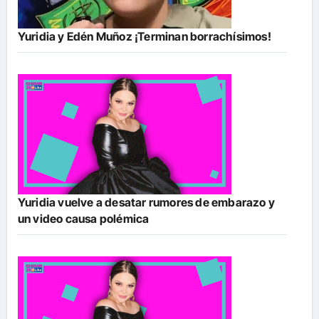
Yuridia y Edén Muñoz ¡Terminan borrachísimos!
Yuridia vuelve a desatar rumores de embarazo y
un video causa polémica