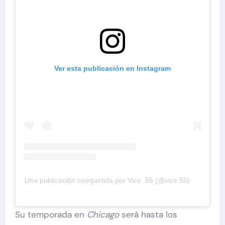
Ver esta publicación en Instagram
Una publicación compartida por Vice .55 (@vice.55)
Su temporada en
Chicago
será hasta los