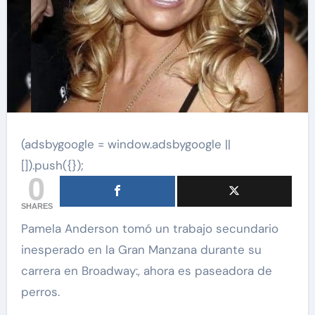
(adsbygoogle = window.adsbygoogle ||
[]).push({});
0
SHARES
Pamela Anderson tomó un trabajo secundario
inesperado en la Gran Manzana durante su
carrera en Broadway:, ahora es paseadora de
perros.