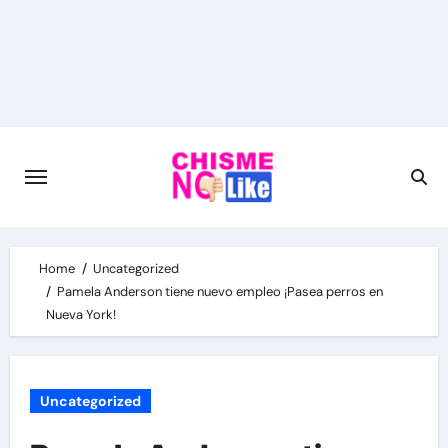
Skip
to
content
Home
Uncategorized
Pamela Anderson tiene nuevo empleo ¡Pasea perros en
Nueva York!
Uncategorized