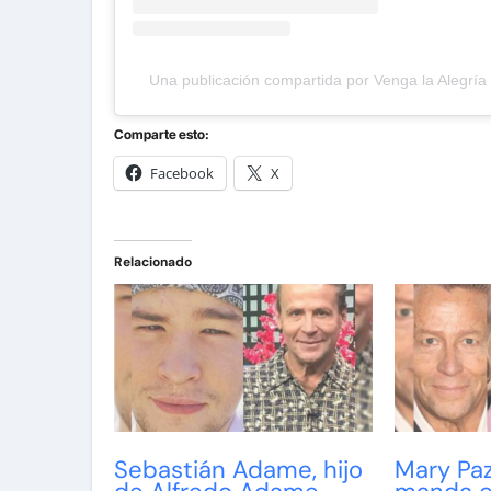
Una publicación compartida por Venga la Alegría
Comparte esto:
Facebook
X
Relacionado
Sebastián Adame, hijo
Mary Paz