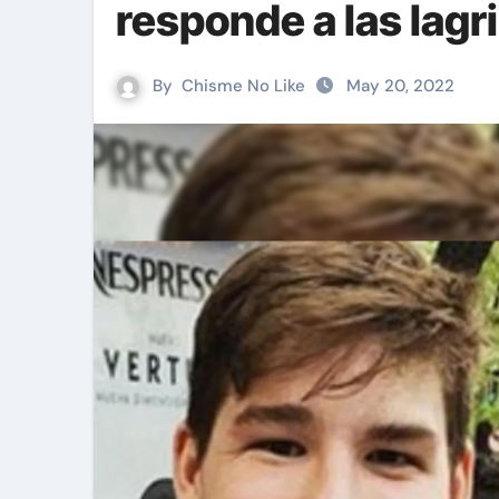
responde a las lagr
By
Chisme No Like
May 20, 2022