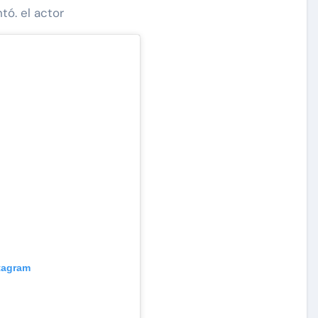
ó. el actor
stagram