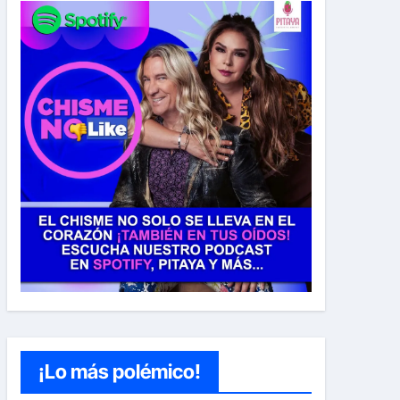
¡Lo más polémico!