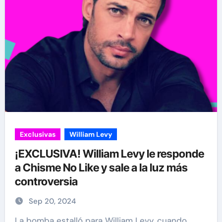
Exclusivas
William Levy
¡EXCLUSIVA! William Levy le responde
a Chisme No Like y sale a la luz más
controversia
Sep 20, 2024
La bomba estalló para William Levy, cuando