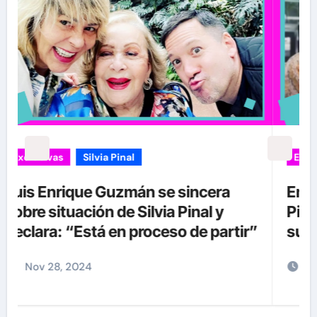
Exclusivas
Silvia Pinal
Uncategorized
Entre lágrimas, asistente de Silvia
Pinal revela nuevos detalles sobre
”
su salud
Nov 27, 2024