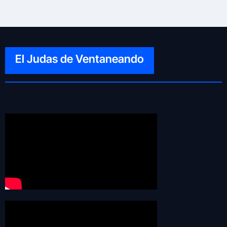
El Judas de Ventaneando