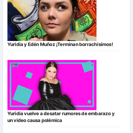
Yuridia y Edén Muñoz ¡Terminan borrachísimos!
Yuridia vuelve a desatar rumores de embarazo y
un video causa polémica