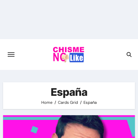
Skip
to
content
España
Home
Cards Grid
España