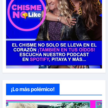
¡Lo más polémico!