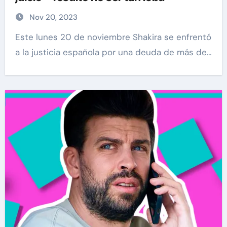
Nov 20, 2023
Este lunes 20 de noviembre Shakira se enfrentó
a la justicia española por una deuda de más de…