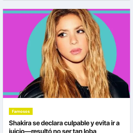
Famosos
Shakira se declara culpable y evita ir a
juicio—resultó no ser tan loba