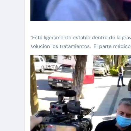
“Está ligeramente estable dentro de la g
solución los tratamientos. El parte médico