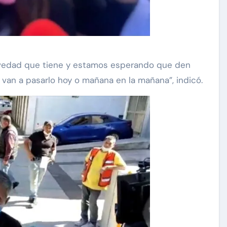
ravedad que tiene y estamos esperando que den
 van a pasarlo hoy o mañana en la mañana”, indicó.