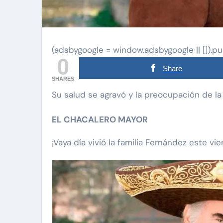
(adsbygoogle = window.adsbygoogle || []).pu
0
Share
SHARES
Su salud se agravó y la preocupación de la
EL CHACALERO MAYOR
¡Vaya día vivió la familia Fernández este v