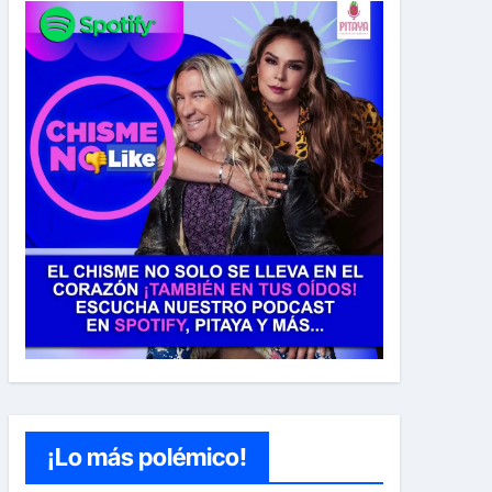
¡Lo más polémico!