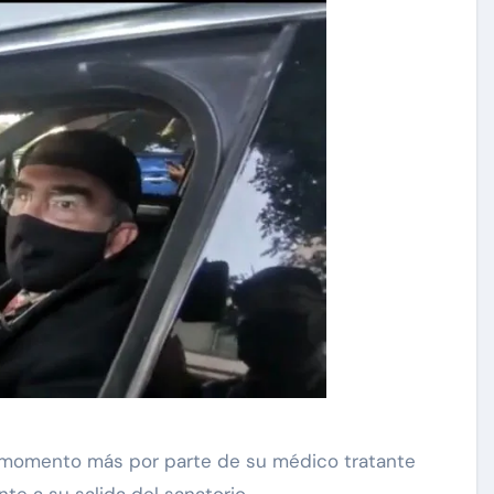
n momento más por parte de su médico tratante
te a su salida del sanatorio.