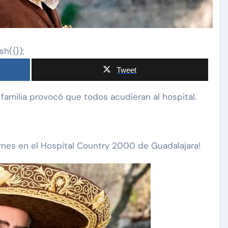
sh({});
Tweet
 familia provocó que todos acudieran al hospital.
iernes en el Hospital Country 2000 de Guadalajara!