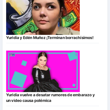
Yuridia y Edén Muñoz ¡Terminan borrachísimos!
Yuridia vuelve a desatar rumores de embarazo y
un video causa polémica