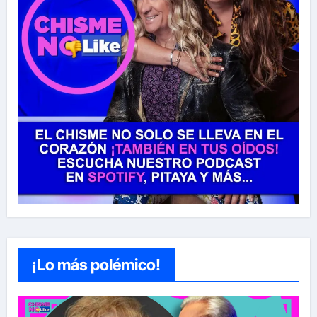
¡Lo más polémico!