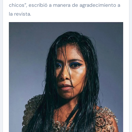
chicos”, escribió a manera de agradecimiento a
la revista.