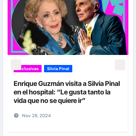
Exclusivas
Silvia Pinal
Luis Enrique Guzmán se sincera
sobre situación de Silvia Pinal y
declara: “Está en proceso de partir”
Nov 28, 2024