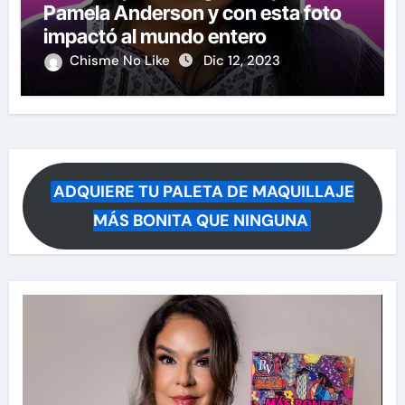
Pamela Anderson y con esta foto
impactó al mundo entero
Chisme No Like
Dic 12, 2023
ADQUIERE TU PALETA DE MAQUILLAJE
MÁS BONITA QUE NINGUNA