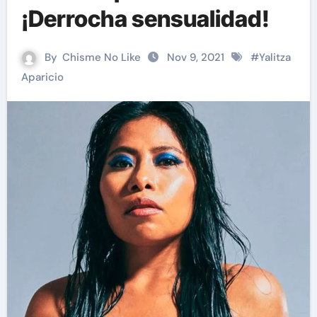
¡Derrocha sensualidad!
By
Chisme No Like
Nov 9, 2021
#
Yalitza
Aparicio