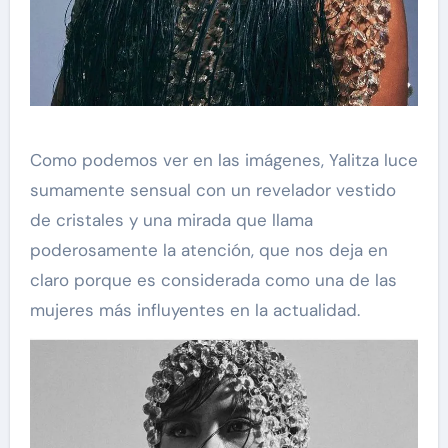
Como podemos ver en las imágenes, Yalitza luce
sumamente sensual con un revelador vestido
de cristales y una mirada que llama
poderosamente la atención, que nos deja en
claro porque es considerada como una de las
mujeres más influyentes en la actualidad.