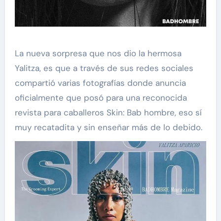
La nueva sorpresa que nos dio la hermosa
Yalitza, es que a través de sus redes sociales
compartió varias fotografías donde anuncia
oficialmente que posó para una reconocida
revista para caballeros Skin: Bab hombre, eso sí
muy recatadita y sin enseñar más de lo debido.