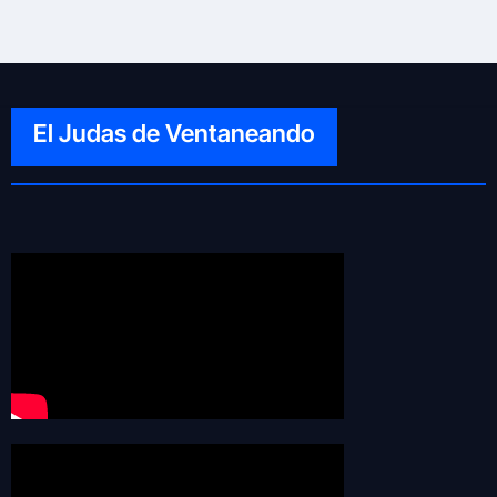
El Judas de Ventaneando