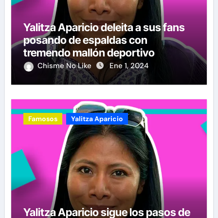
Yalitza Aparicio deleita a sus fans
posando de espaldas con
tremendo mallón deportivo
Chisme No Like
Ene 1, 2024
Famosos
Yalitza Aparicio
Yalitza Aparicio sigue los pasos de