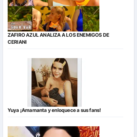
ZAFIRO AZUL ANALIZA A LOS ENEMIGOS DE
CERIANI
Yuya ¡Amamanta y enloquece a sus fans!