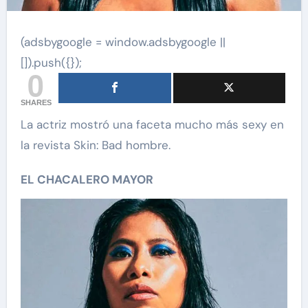
(adsbygoogle = window.adsbygoogle ||
[]).push({});
0
SHARES
La actriz mostró una faceta mucho más sexy en
la revista Skin: Bad hombre.
EL CHACALERO MAYOR