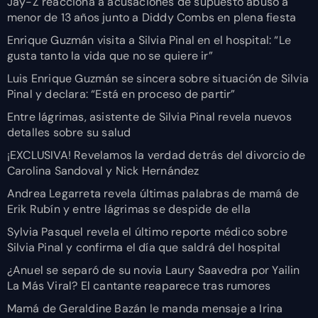
Jay-Z reacciona a acusaciones de supuesto abuso a
menor de 13 años junto a Diddy Combs en plena fiesta
Enrique Guzmán visita a Silvia Pinal en el hospital: “Le
gusta tanto la vida que no se quiere ir”
Luis Enrique Guzmán se sincera sobre situación de Silvia
Pinal y declara: “Está en proceso de partir”
Entre lágrimas, asistente de Silvia Pinal revela nuevos
detalles sobre su salud
¡EXCLUSIVA! Revelamos la verdad detrás del divorcio de
Carolina Sandoval y Nick Hernández
Andrea Legarreta revela últimas palabras de mamá de
Erik Rubín y entre lágrimas se despide de ella
Sylvia Pasquel revela el último reporte médico sobre
Silvia Pinal y confirma el día que saldrá del hospital
¿Anuel se separó de su novia Laury Saavedra por Yailin
La Más Viral? El cantante reaparece tras rumores
Mamá de Geraldine Bazán le manda mensaje a Irina