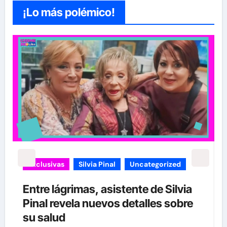
¡Lo más polémico!
carolina Sandoval
Exclusivas
¡EXCLUSIVA! Revelamos la verdad
detrás del divorcio de Carolina
Sandoval y Nick Hernández