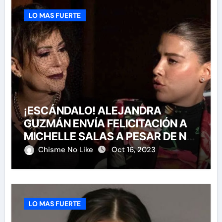
LO MAS FUERTE
¡ESCÁNDALO! ALEJANDRA
GUZMÁN ENVÍA FELICITACIÓN A
MICHELLE SALAS A PESAR DE NO
HABERLA INVITADO A SU BODA
Chisme No Like
Oct 16, 2023
LO MAS FUERTE