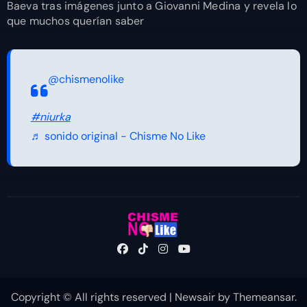
Baeva tras imágenes junto a Giovanni Medina y revela lo
que muchos querían saber
@chismenolike
#niurka
♬ sonido original - Chisme No Like
Copyright © All rights reserved
|
Newsair
by
Themeansar
.