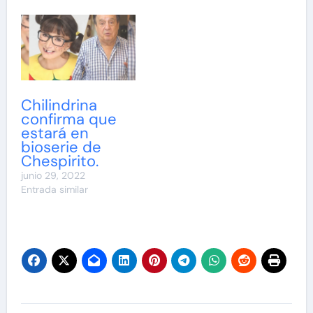
Chilindrina
confirma que
estará en
bioserie de
Chespirito.
junio 29, 2022
Entrada similar