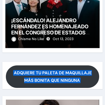
¡ESCÁNDALO! ALEJANDRO
FERNÁNDEZ ES HOMENAJEADO
EN EL CONGRESO DE ESTADOS
UNIDOS
Chisme No Like
Oct 13, 2023
ADQUIERE TU PALETA DE MAQUILLAJE
MÁS BONITA QUE NINGUNA