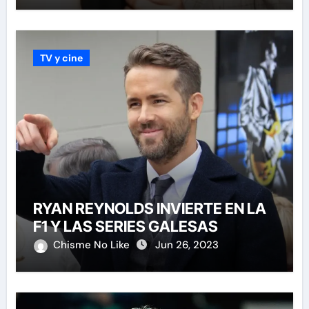
TV y cine
RYAN REYNOLDS INVIERTE EN LA
F1 Y LAS SERIES GALESAS
Chisme No Like
Jun 26, 2023