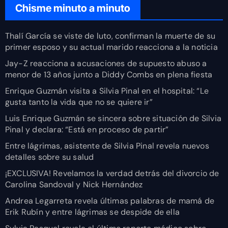
Chisme minuto a minuto
Thalí García se viste de luto, confirman la muerte de su
primer esposo y su actual marido reacciona a la noticia
Jay-Z reacciona a acusaciones de supuesto abuso a
menor de 13 años junto a Diddy Combs en plena fiesta
Enrique Guzmán visita a Silvia Pinal en el hospital: “Le
gusta tanto la vida que no se quiere ir”
Luis Enrique Guzmán se sincera sobre situación de Silvia
Pinal y declara: “Está en proceso de partir”
Entre lágrimas, asistente de Silvia Pinal revela nuevos
detalles sobre su salud
¡EXCLUSIVA! Revelamos la verdad detrás del divorcio de
Carolina Sandoval y Nick Hernández
Andrea Legarreta revela últimas palabras de mamá de
Erik Rubín y entre lágrimas se despide de ella