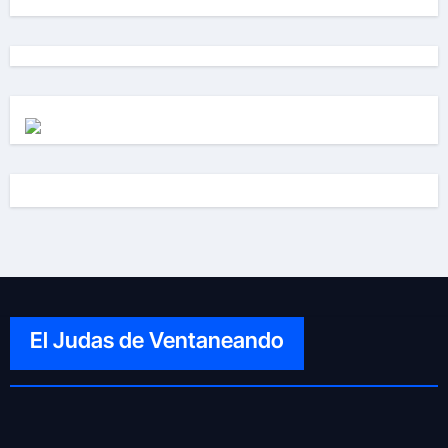
El Judas de Ventaneando