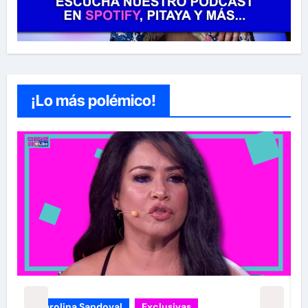
¡Lo más polémico!
carolina Sandoval
Exclusivas