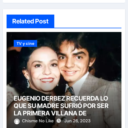
Related Post
TV y cine
EUGENIO DERBEZ RECUERDA LO
QUE SU MADRE SUFRIÓ POR SER
LA PRIMERA VILLANA DE
TELENOVELAS EN MÉXICO
Chisme No Like
Jun 26, 2023