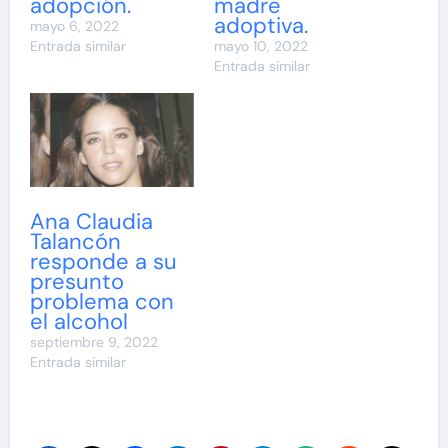
adopción.
madre
adoptiva.
mayo 6, 2022
Entrada similar
mayo 10, 2022
Entrada similar
Ana Claudia
Talancón
responde a su
presunto
problema con
el alcohol
septiembre 9, 2022
Entrada similar