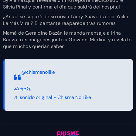
Sylvia Pasquel revela el último reporte médico sobre
Silvia Pinal y confirma el día que saldrá del hospital
¿Anuel se separó de su novia Laury Saavedra por Yailin
La Más Viral? El cantante reaparece tras rumores
Mamá de Geraldine Bazán le manda mensaje a Irina
Baeva tras imágenes junto a Giovanni Medina y revela lo
que muchos querían saber
@chismenolike
#niurka
♬ sonido original - Chisme No Like